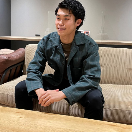
INTERVIEW
JOB
職種紹介
RECRUIT BL
オンライン採用説明