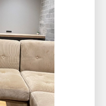
社員インタビュー
OG
SOLVIA NOTE
会
エントリー