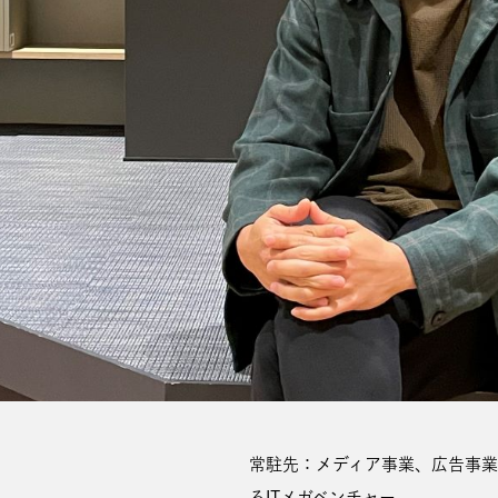
常駐先：メディア事業、広告事業
るITメガベンチャー