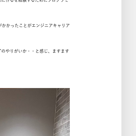
際に作るを経験するためにプログラミ
声がかかったことがエンジニアキャリア
”のやりがいか・・と感じ、ますます
EXA SOLVIAの強み
報