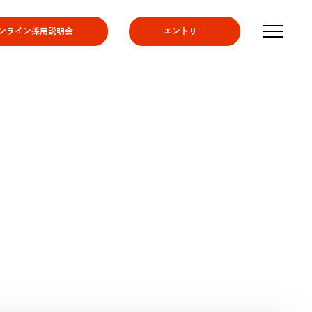
ンライン採用説明会
エントリー
す。