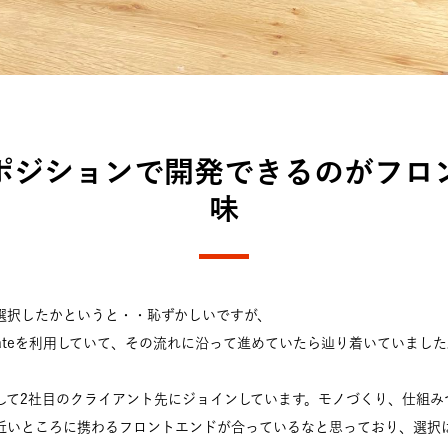
ポジションで開発できるのがフロ
味
選択したかというと・・恥ずかしいですが、
gateを利用していて、その流れに沿って進めていたら辿り着いていました
して2社目のクライアント先にジョインしています。モノづくり、仕組み
近いところに携わるフロントエンドが合っているなと思っており、選択