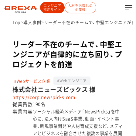
エンジニア
人材をお探しの
採用サイト
企業様
Top
導入事例
リーダー不在のチームで、中堅エンジニアが自
リーダー不在のチームで、中堅エ
ンジニアが自律的に立ち回り、プ
ロジェクトを前進
#Webサービス企業
#Webエンジニア
株式会社ニューズピックス 様
https://corp.newspicks.com
従業員数
190名
事業内容
ソーシャル経済メディア「NewsPicks」を中
心に、法人向けSaaS事業、動画・イベント事
業、新規事業開発や人材育成支援など、メディ
アとビジネスを融合させた複数の事業を展開