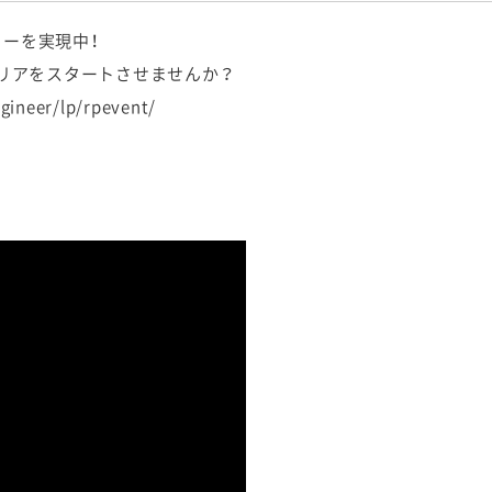
ューを実現中！
リアをスタートさせませんか？
gineer/lp/rpevent/