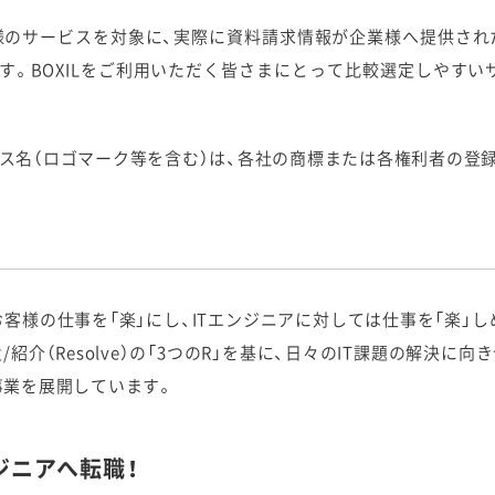
業様のサービスを対象に、実際に資料請求情報が企業様へ提供され
す。BOXILをご利用いただく皆さまにとって比較選定しやすい
ス名（ロゴマーク等を含む）は、各社の商標または各権利者の登
お客様の仕事を「楽」にし、ITエンジニアに対しては仕事を「楽」
材派遣/紹介（Resolve）の「3つのR」を基に、日々のIT課題の解
事業を展開しています。
ジニアへ転職！