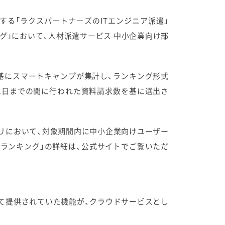
する「ラクスパートナーズのITエンジニア派遣」
ング」において、人材派遣サービス 中小企業向け部
求を基にスマートキャンプが集計し、ランキング形式
2月31日までの間に行われた資料請求数を基に選出さ
ゴリにおいて、対象期間内に中小企業向けユーザー
求数ランキング」の詳細は、公式サイトでご覧いただ
フトとして提供されていた機能が、クラウドサービスとし