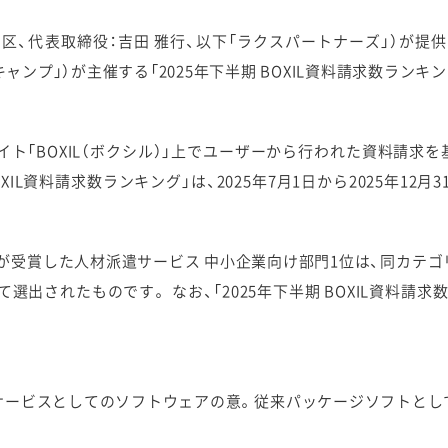
区、代表取締役：吉田 雅行、以下「ラクスパートナーズ」）が提供
ンプ」）が主催する「2025年下半期 BOXIL資料請求数ランキ
較サイト「BOXIL（ボクシル）」上でユーザーから行われた資料請
OXIL資料請求数ランキング」は、2025年7月1日から2025年1
」が受賞した人材派遣サービス 中小企業向け部門1位は、同カテ
出されたものです。 なお、「2025年下半期 BOXIL資料請
erviceの略で、サービスとしてのソフトウェアの意。従来パッケージソ