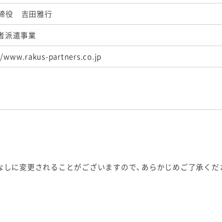
締役 吉田雅行
術者派遣事業
//www.rakus-partners.co.jp
なしに変更されることがございますので、あらかじめご了承くだ