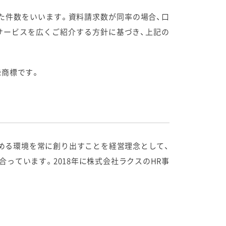
た件数をいいます。資料請求数が同率の場合、口
サービスを広くご紹介する方針に基づき、上記の
録商標です。
しめる環境を常に創り出すことを経営理念として、
決に向き合っています。2018年に株式会社ラクスのHR事