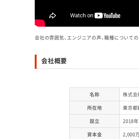
会社の雰囲気、エンジニアの声、職種について
会社概要
名称
株式会
所在地
東京都新
設立
2018
資本金
2,00