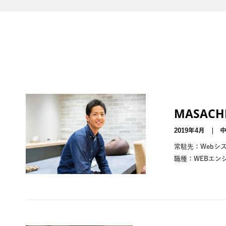
MASACH
2019年4月
常駐先：Webシ
職種：WEBエン