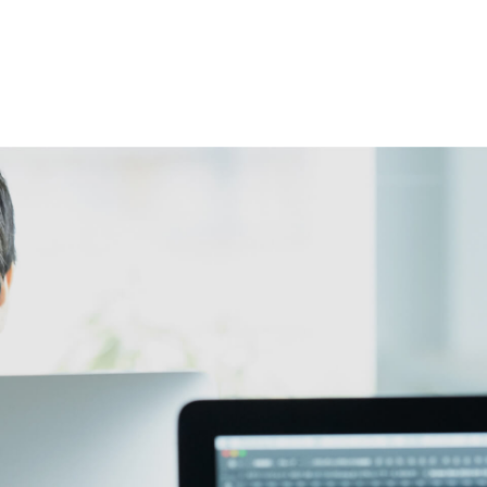
TOP
トップ
ABOUT
会社を知る
STRENGTH
BR
RECRUIT
採用情