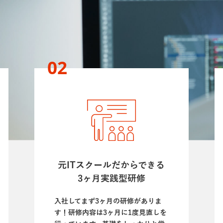
INTERVIEW
JOB
職種紹介
02
RECRUIT BL
オンライン採用説明
元ITスクールだからできる
3ヶ月実践型研修
入社してまず3ヶ月の研修がありま
す！研修内容は3ヶ月に1度見直しを