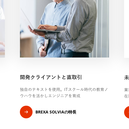
開発クライアントと直取引
未
独自のテキストを使用。ITスクール時代の教育ノ
業
ウハウを活かしエンジニアを育成
在
BREXA SOLVIAの特長