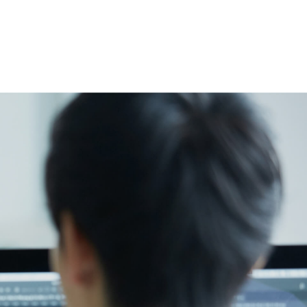
EXA SOLVIAの強み
報