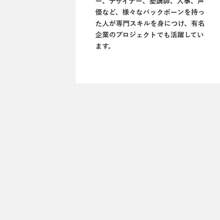
ー、デザイナー、塾講師、人事、声
優など、様々なバックボーンを持っ
た人が専門スキルを身につけ、有名
企業のプロジェクトでも活躍してい
ます。