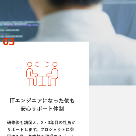
社員インタビュー
03
OG
SOLVIA NOTE
会
エントリー
ITエンジニアになった後も
安心サポート体制
研修後も講師と、2・3年目の社員が
サポートします。プロジェクトに参