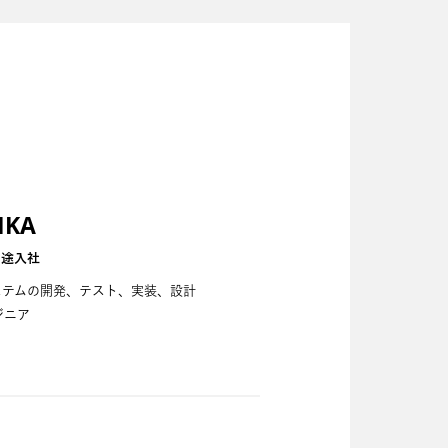
IKA
中途入社
ステムの開発、テスト、実装、設計
ジニア