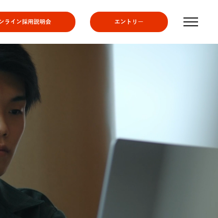
ンライン採用説明会
エントリー
す。