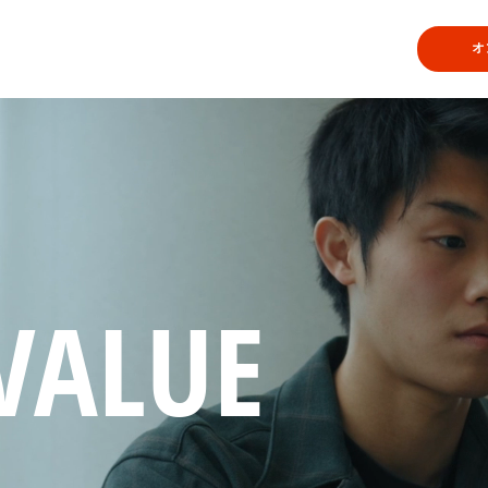
オ
ーズでは、エンジニアになって未来を変えたい仲間を募集していま
で、あなたをどこでも通用するスペシャリストに！
エントリー
VALUE