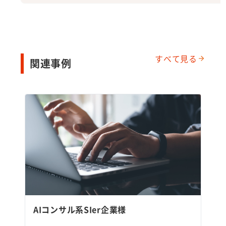
すべて見る
関連事例
AIコンサル系SIer企業様