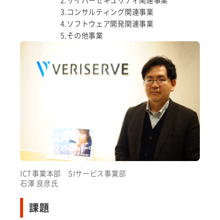
2.サイバーセキュリティ関連事業
3.コンサルティング関連事業
4.ソフトウェア開発関連事業
5.その他事業
ICT事業本部 SIサービス事業部
石澤 良彦氏
課題