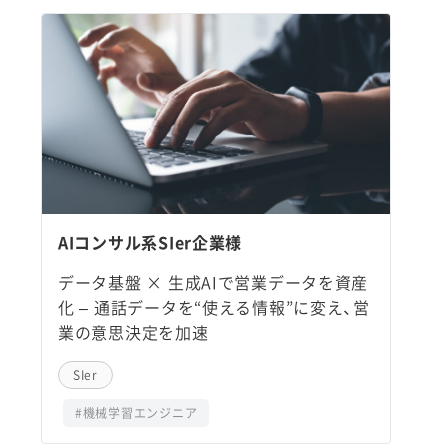
AIコンサル系SIer企業様
データ基盤 × 生成AIで営業データを資産
化 – 通話データを“使える情報”に変え、営
業の意思決定を加速
SIer
#機械学習エンジニア