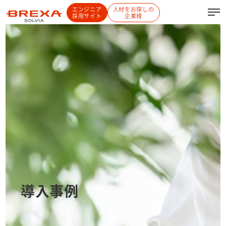
エンジニア
人材をお探しの
採用サイト
企業様
導入事例