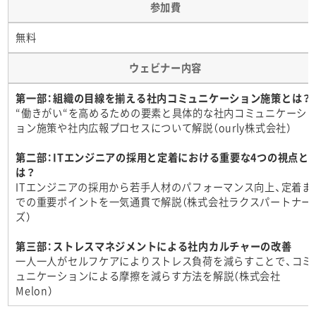
参加費
無料
ウェビナー内容
第一部：組織の目線を揃える社内コミュニケーション施策とは？
“働きがい“を高めるための要素と具体的な社内コミュニケーシ
ョン施策や社内広報プロセスについて解説（ourly株式会社）
第二部：ITエンジニアの採用と定着における重要な4つの視点と
は？
ITエンジニアの採用から若手人材のパフォーマンス向上、定着ま
での重要ポイントを一気通貫で解説（株式会社ラクスパートナー
ズ）
第三部：ストレスマネジメントによる社内カルチャーの改善
一人一人がセルフケアによりストレス負荷を減らすことで、コミ
ュニケーションによる摩擦を減らす方法を解説（株式会社
Melon）