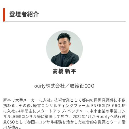
登壇者紹介
髙橋 新平
ourly株式会社／取締役COO
新卒で大手メーカーに入社。技術営業として都内の再開発案件に多数
携わる。その後、経営コンサルティングファーム ENERGIZE-GROUP
に入社。4年間主にスタートアップ、ベンチャー、中小企業の事業コン
サル、組織コンサル等に従事して独立。 2022年4月からourlyへ執行役
員CSOとして参画。コンサル経験を活かした総合的な提案とツール活
用が強み。