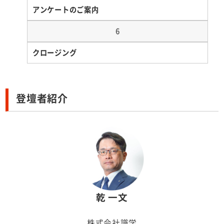
アンケートのご案内
6
クロージング
登壇者紹介
乾 一文
株式会社識学