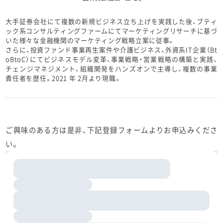
大手証券会社にて複数の新規ビジネス立ち上げを実践した後、ブティ
ック系コンサルティングファームにてマーケティングリサーチに基づ
いた様々な金融機関のマーケティング戦略立案に従事。
さらに、投資ファンド事業再生案件や介護ビジネス、外資系IT企業（Bt
oBtoC）にてビジネスモデル変革、事業戦略・営業戦略の構築と実践、
チェンジマネジメント、組織開発をハンズオンで主導し、複数の事業
責任者を歴任。2021 年 2月より現職。
ご興味のある方は是非、下記登録フォームよりお申込みくださ
い。