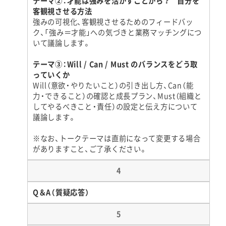
テーマ②：才能は強みを活かすことから？ 自分を
客観視させる方法
強みの可視化、客観視させるためのフィードバッ
ク、「強み＝才能」への気づきと業務マッチングにつ
いて議論します。
テーマ③：Will / Can / Must のバランスをどう取
っていくか
Will（意欲・やりたいこと）の引き出し方、Can（能
力・できること）の確認と成長プラン、Must（組織と
してやるべきこと・責任）の設定と伝え方について
議論します。
※なお、トークテーマは直前になって変更する場合
がありますこと、ご了承ください。
4
Q＆A（質疑応答）
5