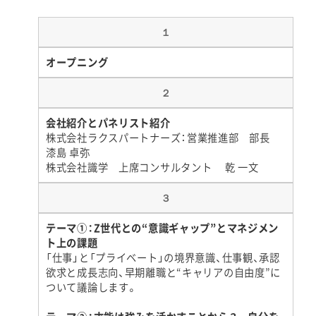
１
オープニング
２
会社紹介とパネリスト紹介
株式会社ラクスパートナーズ：営業推進部 部長
漆島 卓弥
株式会社識学 上席コンサルタント 乾 一文
３
テーマ①：Z世代との“意識ギャップ”とマネジメン
ト上の課題
「仕事」と「プライベート」の境界意識、仕事観、承認
欲求と成長志向、早期離職と“キャリアの自由度”に
ついて議論します。