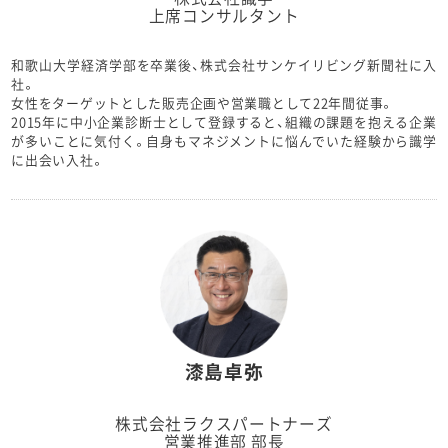
上席コンサルタント
和歌山大学経済学部を卒業後、株式会社サンケイリビング新聞社に入
社。
女性をターゲットとした販売企画や営業職として22年間従事。
2015年に中小企業診断士として登録すると、組織の課題を抱える企業
が多いことに気付く。自身もマネジメントに悩んでいた経験から識学
に出会い入社。
漆島卓弥
株式会社ラクスパートナーズ
営業推進部 部長