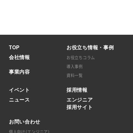
TOP
お役立ち情報・事例
会社情報
お役立ちコラム
導入事例
事業内容
資料一覧
イベント
採用情報
ニュース
エンジニア
採用サイト
お問い合わせ
個人向け（エンジニア）