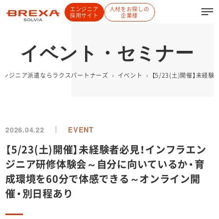
エンジニア
人材をお探しの
採用サイト
企業様
イベント・セミナー
Tエンジニア派遣ならラクスパートナーズ
イベント
【5/23(土)開催】
2026.04.22
EVENT
【5/23(土)開催】未経験者必見！インフラエン
ジニア研修体験会～自分に向いているか・育
成環境を60分で体感できる～オンライン開
催・別日程あり