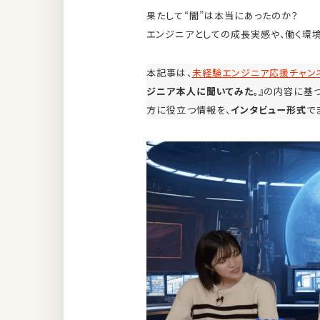
果たして“闇”は本当にあったのか？
エンジニアとしての成長実感や、働く環境
本記事は、
未経験エンジニア応援チャン
ジニア本人に聞いてみた。
』の内容に基
方に役立つ情報を、
インタビュー形式
で