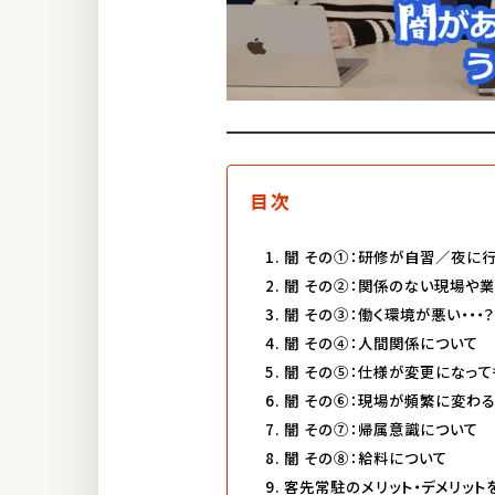
目次
闇 その①：研修が自習／夜に行う
闇 その②：関係のない現場や業
闇 その③：働く環境が悪い・・・
闇 その④：人間関係について
闇 その⑤：仕様が変更になっ
闇 その⑥：現場が頻繁に変わる・
闇 その⑦：帰属意識について
闇 その⑧：給料について
客先常駐のメリット・デメリット