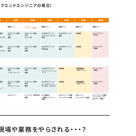
ックエンドエンジニアの場合）
現場や業務をやらされる・・・？