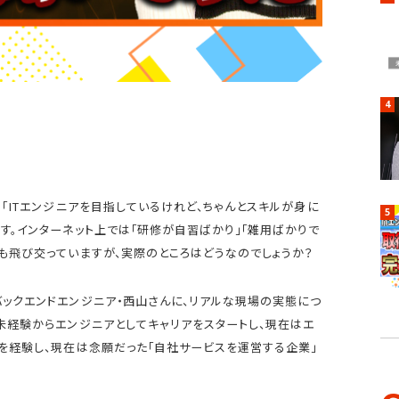
仕事を知る
4
」「ITエンジニアを目指しているけれど、ちゃんとスキルが身に
5
文化を知る
す。インターネット上では「研修が自習ばかり」「雑用ばかりで
も飛び交っていますが、実際のところはどうなのでしょうか？
バックエンドエンジニア・西山さんに、リアルな現場の実態につ
未経験からエンジニアとしてキャリアをスタートし、現在はエ
を経験し、現在は念願だった「自社サービスを運営する企業」