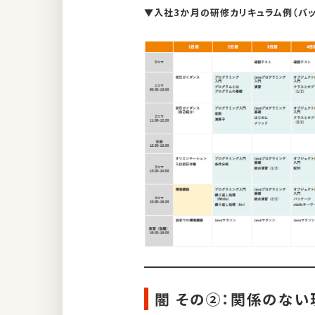
▼入社3か月の研修カリキュラム例（バ
闇 その②：関係のない