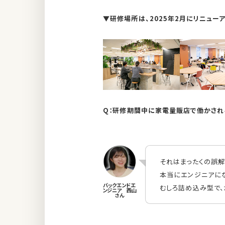
▼研修場所は、2025年2月にリニュー
Q：研修期間中に家電量販店で働かされ
それはまったくの誤解
本当にエンジニアに
むしろ詰め込み型で、