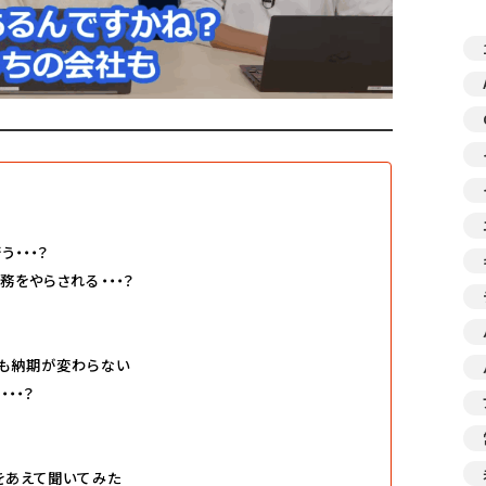
・・・？
務をやらされる・・・？
？
ても納期が変わらない
・・？
をあえて聞いてみた