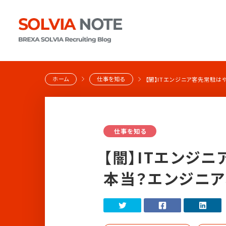
ホーム
仕事を知る
【闇】ITエンジニア客先常駐
仕事を知る
【闇】ITエンジ
本当？エンジニア