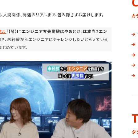
、人間関係、待遇のリアルまで、包み隠さずお届けします。
カ
すべての記事
ネル
『
【闇】ITエンジニア客先常駐はやめとけ！は本当？エン
づき、未経験からエンジニアにチャレンジしたいと考えている
まとめています。
ランキング
タ