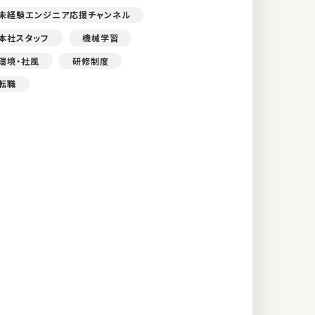
未経験エンジニア応援チャンネル
本社スタッフ
機械学習
環境・社風
研修制度
転職