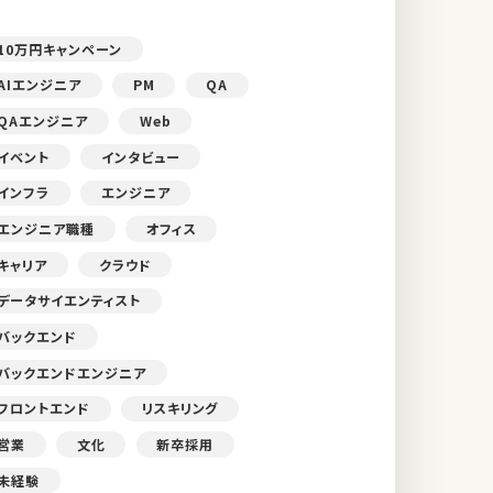
10万円キャンペーン
AIエンジニア
PM
QA
QAエンジニア
Web
イベント
インタビュー
インフラ
エンジニア
エンジニア職種
オフィス
キャリア
クラウド
データサイエンティスト
バックエンド
バックエンドエンジニア
フロントエンド
リスキリング
営業
文化
新卒採用
未経験