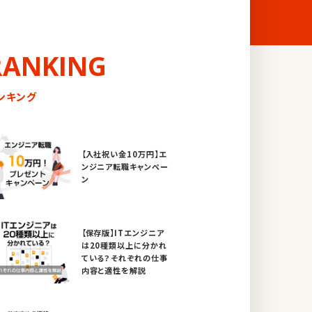
RANKING
ンキング
【入社祝い金10万円】エ
ンジニア転職キャンペー
ン
【保存版】ITエンジニア
は20種類以上に分かれ
ている？それぞれの仕事
内容と適性を解説