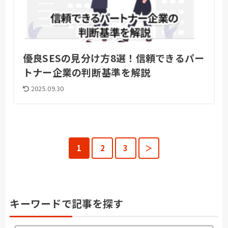
優良SESの見分け方8選！信頼できるパー
トナー企業の判断基準を解説
2025.09.30
1
2
3
＞
キーワードで記事を探す