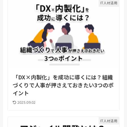
IT人材活用
「DX×内製化」を成功に導くには？組織
づくりで人事が押さえておきたい3つのポ
イント
2025.09.02
IT人材活用