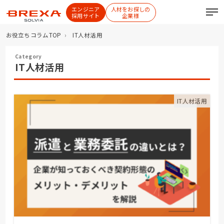
エンジニア
人材をお探しの
採用サイト
企業様
お役立ちコラムTOP
IT人材活用
IT人材活用
IT人材活用