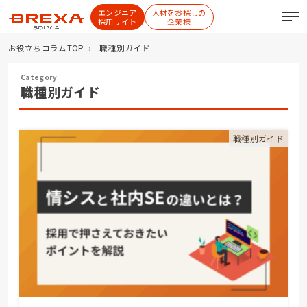
エンジニア
人材をお探しの
採用サイト
企業様
お役立ちコラムTOP
職種別ガイド
職種別ガイド
職種別ガイド