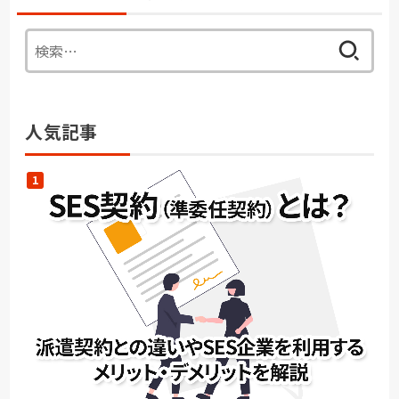
検
索:
人気記事