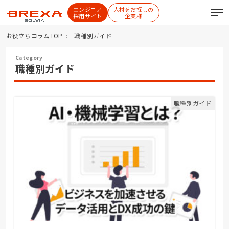
エンジニア
人材をお探しの
採用サイト
企業様
お役立ちコラムTOP
職種別ガイド
職種別ガイド
職種別ガイド