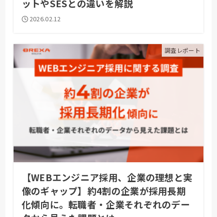
ットやSESとの違いを解説
2026.02.12
調査レポート
【WEBエンジニア採用、企業の理想と実
像のギャップ】約4割の企業が採用長期
化傾向に。転職者・企業それぞれのデー