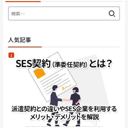
検
索:
人気記事