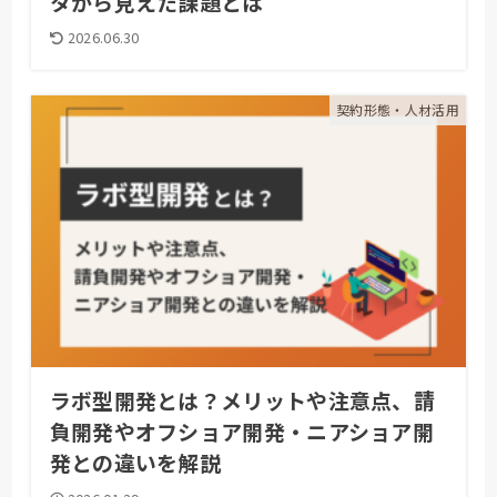
タから見えた課題とは
2026.06.30
契約形態・人材活用
ラボ型開発とは？メリットや注意点、請
負開発やオフショア開発・ニアショア開
発との違いを解説