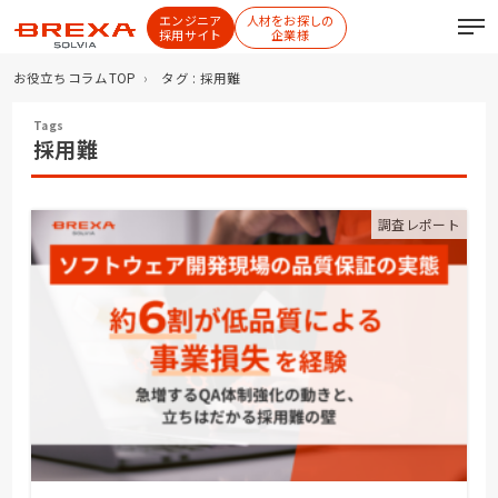
エンジニア
人材をお探しの
採用サイト
企業様
お役立ちコラムTOP
タグ : 採用難
採用難
調査レポート