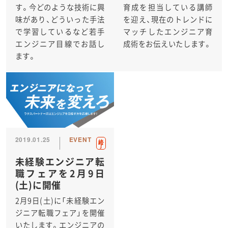
す。今どのような技術に興
育成を担当している講師
味があり、どういった手法
を迎え、現在のトレンドに
で学習しているなど若手
マッチしたエンジニア育
エンジニア目線でお話し
成術をお伝えいたします。
ます。
2019.01.25
EVENT
終
了
未経験エンジニア転
職フェアを2月9日
(土)に開催
2月9日(土)に「未経験エン
ジニア転職フェア」を開催
いたします。エンジニアの