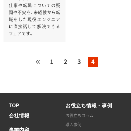
仕事や転職についての疑
問や不安を、未経験から転
職をした現役エンジニア
に直接話して解決できる
フェアです。
1
2
3
4
TOP
お役立ち情報・事例
会社情報
お役立ちコラム
導入事例
事業内容