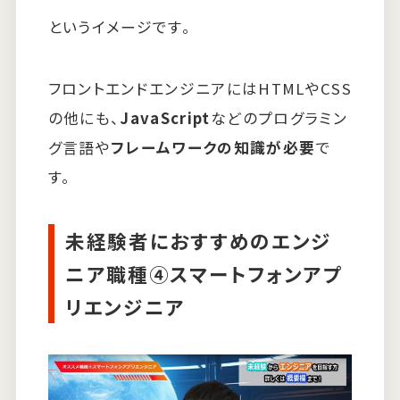
というイメージです。
フロントエンドエンジニアにはHTMLやCSS
の他にも、
JavaScript
などのプログラミン
グ言語や
フレームワークの知識が必要
で
す。
未経験者におすすめのエンジ
ニア職種④スマートフォンアプ
リエンジニア