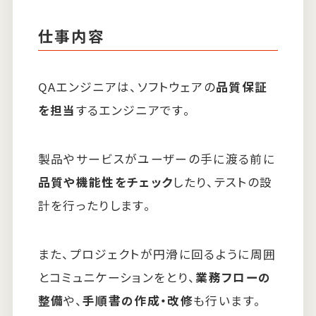
仕事内容
QAエンジニアは、ソフトウェアの
品質保証
を担当
するエンジニアです。
製品やサービスがユーザーの手に渡る前に
品質や機能性をチェック
したり、テストの設
計を行ったりします。
また、プロジェクトが円滑に回るように周囲
とコミュニケーションをとり、
業務フローの
整備
や、
手順書の作成・改修
も行います。