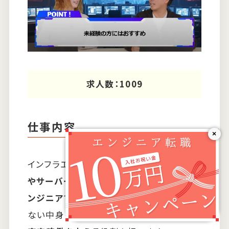
求人数：1009
仕事内容
×
インフラエンジニアは、
ネットワークの構築
やサーバーの監視、運用保守などを行うエ
ンジニア
です。ウェブサイトのうち、目に見え
ない中身の部分を司っており、
システムの