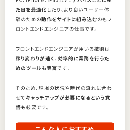
PC、iPhone、iPadなど、
デバイスごとに見
た目を最適化
したり、より良いユーザー体
験のための
動作をサイトに組み込む
のもフ
ロントエンドエンジニアの仕事です。
フロントエンドエンジニアが用いる
技術
は
移り変わりが速く
、
効率的に業務を行うた
めのツールも豊富
です。
そのため、現場の状況や時代の流れに合わ
せて
キャッチアップが必要になるという覚
悟
も必要です。
こんな人におすすめ