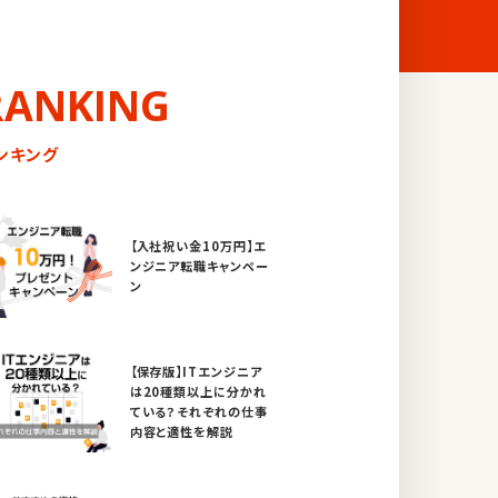
RANKING
ンキング
【入社祝い金10万円】エ
ンジニア転職キャンペー
ン
【保存版】ITエンジニア
は20種類以上に分かれ
ている？それぞれの仕事
内容と適性を解説