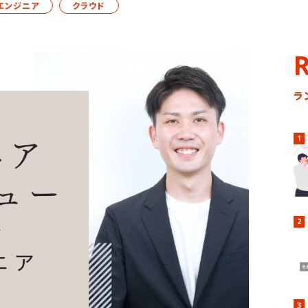
エンジニア
クラウド
ラ
社員を知る
1
2
3