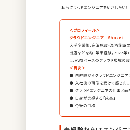
「私もクラウドエンジニアをめざしたい！
＜プロフィール＞
クラウドエンジニア Shosei
大学卒業後、宿泊施設・温浴施設の
出店などを約1年半経験。2022
し、AWSベースのクラウド環境の
＜目次＞
未経験からクラウドエンジニア
入社後の研修を受けて感じたこ
クラウドエンジニアの仕事と面
自身が実感する「成長」
今後の目標
未経験からITエンジ