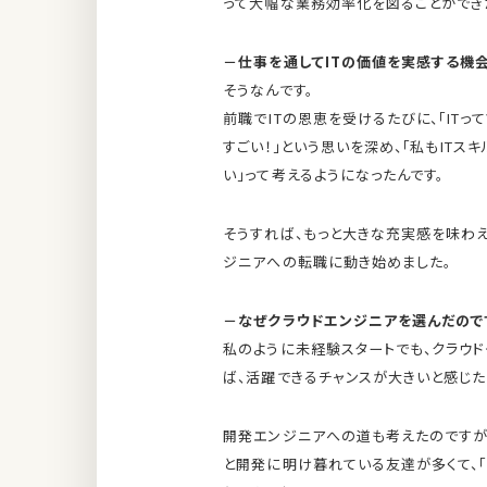
って大幅な業務効率化を図ることができ
－仕事を通してITの価値を実感する機
そうなんです。
前職でITの恩恵を受けるたびに、「ITっ
すごい！」という思いを深め、「私もIT
い」って考えるようになったんです。
そうすれば、もっと大きな充実感を味わえ
ジニアへの転職に動き始めました。
－なぜクラウドエンジニアを選んだので
私のように未経験スタートでも、クラウ
ば、活躍できるチャンスが大きいと感じた
開発エンジニアへの道も考えたのですが
と開発に明け暮れている友達が多くて、