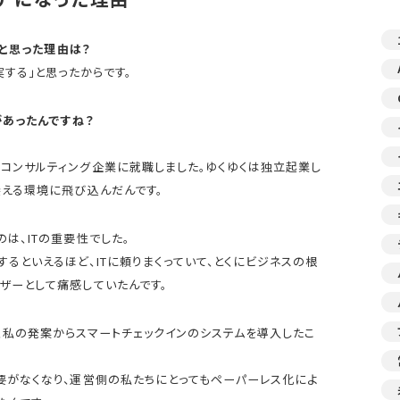
うと思った理由は？
実する」と思ったからです。
があったんですね？
コンサルティング企業に就職しました。ゆくゆくは独立起業し
養える環境に飛び込んだんです。
は、ITの重要性でした。
るといえるほど、ITに頼りまくっていて、とくにビジネスの根
ザーとして痛感していたんです。
、私の発案からスマートチェックインのシステムを導入したこ
要がなくなり、運営側の私たちにとってもペーパーレス化によ