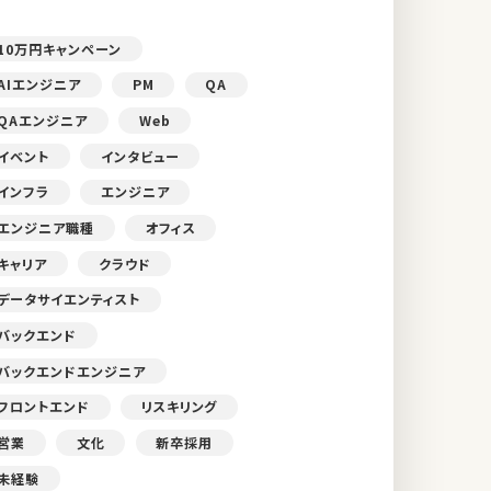
10万円キャンペーン
AIエンジニア
PM
QA
QAエンジニア
Web
イベント
インタビュー
インフラ
エンジニア
エンジニア職種
オフィス
キャリア
クラウド
データサイエンティスト
バックエンド
バックエンドエンジニア
フロントエンド
リスキリング
営業
文化
新卒採用
未経験