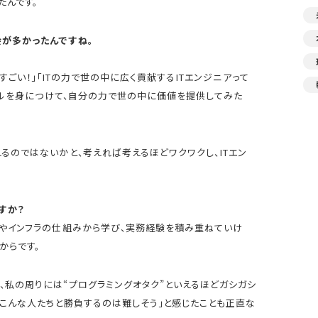
たんです。
会が多かったんですね。
てすごい！」「ITの力で世の中に広く貢献するITエンジニアって
スキルを身につけて、自分の力で世の中に価値を提供してみた
るのではないかと、考えれば考えるほどワクワクし、ITエン
すか？
ドやインフラの仕組みから学び、実務経験を積み重ねていけ
からです。
、私の周りには“プログラミングオタク”といえるほどガシガシ
「こんな人たちと勝負するのは難しそう」と感じたことも正直な