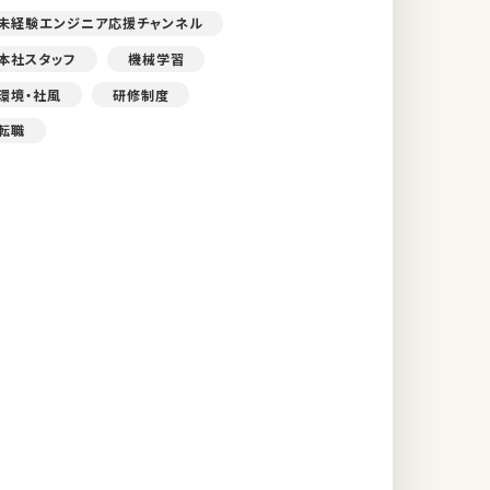
未経験エンジニア応援チャンネル
本社スタッフ
機械学習
環境・社風
研修制度
転職