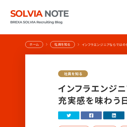
ホーム
社員を知る
インフラエンジニアならではの
社員を知る
インフラエンジニ
充実感を味わう日