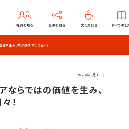
社員を知る
仕事を知る
文化を知る
すべての記
価値を生み、充実感を味わう日々！
2023年7月31日
アならではの価値を生み、
トップページ
々！