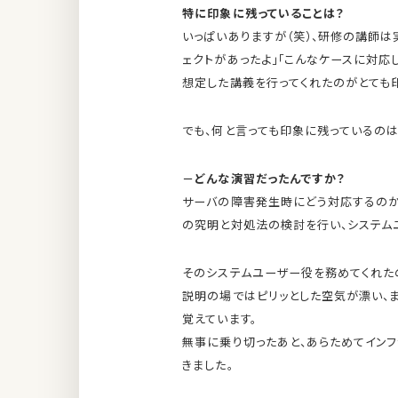
特に印象に残っていることは？
いっぱいありますが（笑）、研修の講師
ェクトがあったよ」「こんなケースに対応
想定した講義を行ってくれたのがとても
でも、何と言っても印象に残っているのは
－どんな演習だったんですか？
サーバの障害発生時にどう対応するのか
の究明と対処法の検討を行い、システム
そのシステムユーザー役を務めてくれた
説明の場ではピリッとした空気が漂い、
覚えています。
無事に乗り切ったあと、あらためてイン
きました。