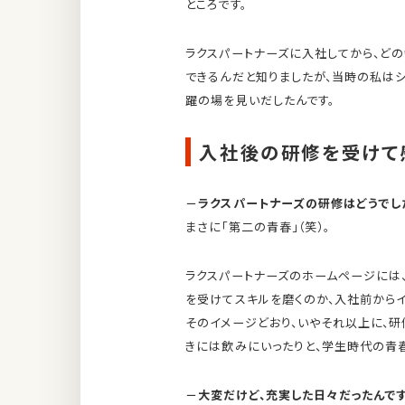
ところです。
ラクスパートナーズに入社してから、ど
できるんだと知りましたが、当時の私は
躍の場を見いだしたんです。
入社後の研修を受けて
－ラクスパートナーズの研修はどうでし
まさに「第二の青春」（笑）。
ラクスパートナーズのホームページには
を受けてスキルを磨くのか、入社前からイ
そのイメージどおり、いやそれ以上に、研
きには飲みにいったりと、学生時代の青
－大変だけど、充実した日々だったんです