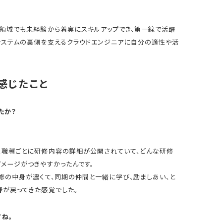
の領域でも未経験から着実にスキルアップでき、第一線で活躍
システムの裏側を支えるクラウドエンジニアに自分の適性や活
感じたこと
たか？
、職種ごとに研修内容の詳細が公開されていて、どんな研修
メージがつきやすかったんです。
修の中身が濃くて、同期の仲間と一緒に学び、励ましあい、と
春が戻ってきた感覚でした。
ね。