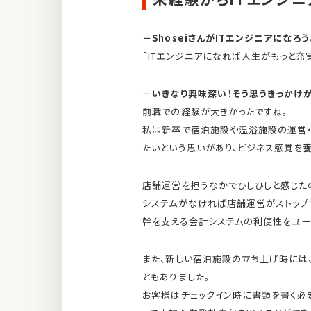
－ShoseiさんがITエンジニアになろ
「ITエンジニアになれば人生がもっと充
－いきなり興味深い！そう思うきっかけ
前職での経験が大きかったですね。
私は新卒で宿泊施設や温浴施設の運営・
たいという思いがあり、ビジネス感覚を
店舗運営を担うなかでひしひしと感じたの
システムがなければ店舗運営がストップす
幹を支える会計システムの利便性をユー
また、新しい宿泊施設の立ち上げ時には
ともありました。
お客様はチェックイン時に書類を書く必