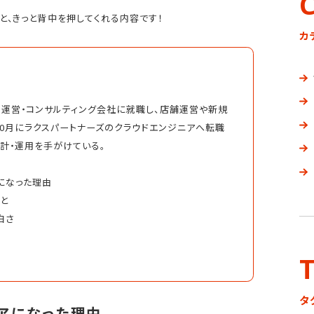
」と、きっと背中を押してくれる内容です！
カ
すべての記事
運営・コンサルティング会社に就職し、店舗運営や新規
年10月にラクスパートナーズのクラウドエンジニアへ転職
設計・運用を手がけている。
になった理由
と
白さ
ランキング
タ
ニアになった理由