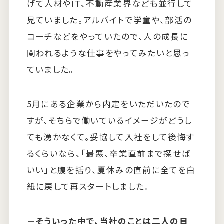
げて人材やIT、不動産業界なども並行して
見ていました。アルバイトで学童や、部活の
コーチなどをやっていたので、人の成長に
関われるような仕事をやってみたいと思っ
ていました。
5月にある企業から内定をいただいたので
すが、そちらで働いているイメージがどうし
ても湧かなくて。妥協して入社をして後悔す
るくらいなら、「最悪、卒業直前まで探せば
いい」と腹を括り、夏休みの直前に全てを白
紙に戻して再スタートしました。
－
そういった中で、当社のことは二人の目