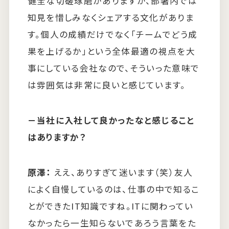
健全な切磋琢磨がありますが、部署内では
知見を惜しみなくシェアする文化がありま
す。個人の成績だけでなく「チームでどう成
果を上げるか」という全体最適の視点を大
事にしている会社なので、そういった意味で
は雰囲気は非常に良いと感じています。
－
当社に入社して良かったなと感じること
はありますか？
原澤：
ええ、ありすぎて迷います（笑）友人
によく自慢しているのは、仕事の中で知るこ
とができたIT知識ですね。ITに関わってい
なかったら一生知らないであろう言葉をた