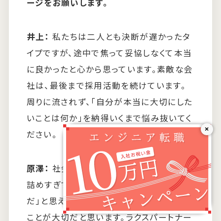
ージをお願いします。
井上：
私たちは二人とも決断が遅かったタ
イプですが、途中で焦って妥協しなくて本当
に良かったと心から思っています。素敵な会
社は、最後まで採用活動を続けています。
周りに流されず、「自分が本当に大切にした
いことは何か」を納得いくまで悩み抜いてく
×
ださい。
原澤：
社会人生活は長いです。あまり思い
詰めすぎず、時には息抜きも大切に。「ここ
だ」と思える会社に巡り合うまで諦めない
ことが大切だと思います。ラクスパートナー