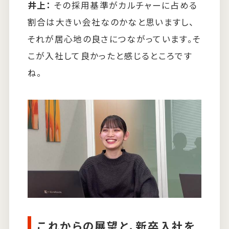
井上：
その採用基準がカルチャーに占める
割合は大きい会社なのかなと思いますし、
それが居心地の良さにつながっています。そ
こが入社して良かったと感じるところです
ね。
これからの展望と、新卒入社を