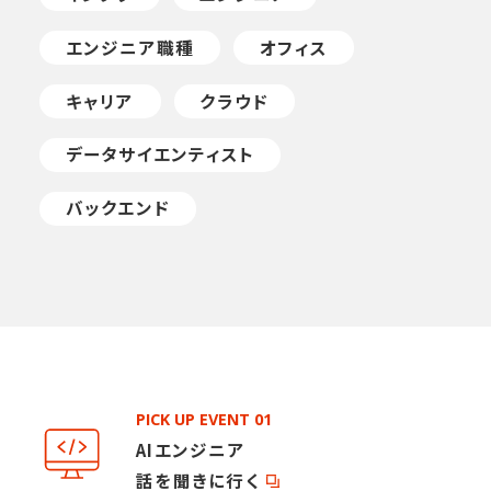
エンジニア職種
オフィス
キャリア
クラウド
データサイエンティスト
バックエンド
バックエンドエンジニア
フロントエンド
リスキリング
営業
文化
新卒採用
PICK UP EVENT 01
未経験
AIエンジニア
未経験エンジニア応援チャンネル
話を聞きに行く