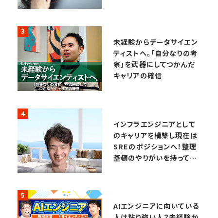
3
未経験からデータサイエン
ティストへ。「自分なりの考
察」を武器にしてつかんだ
キャリアの確信
4
インフラエンジニアとして
のキャリアを構築し現在は
SREのポジションへ！整理
整頓のやりがいを持ってキ
ャリアを進み続ける！
5
AIエンジニアに向いている
人は粘り強い人？未経験か