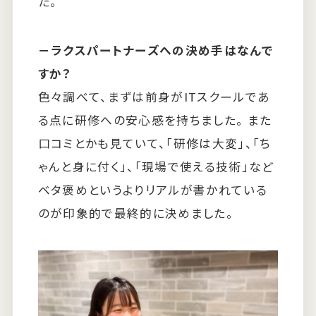
た。
－ラクスパートナーズへの決め手はなんで
すか？
色々調べて、まずは前身がITスクールであ
る点に研修への安心感を持ちました。 また
口コミとかも見ていて、「研修は大変」、「ち
ゃんと身に付く」、「現場で使える技術」など
ベタ褒めというよりリアルが書かれている
のが印象的で最終的に決めました。