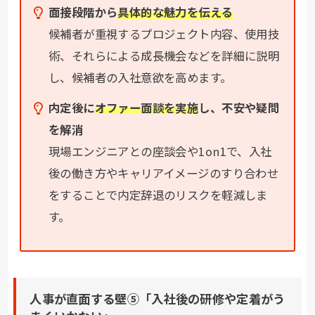
面接段階から
具体的な魅力を伝える
候補者が重視するプロジェクト内容、使用技
術、それらによる成長機会などを詳細に説明
し、候補者の入社意欲を高めます。
内定後に
オファー面談を実施
し、不安や疑問
を解消
現場エンジニアとの座談会や1on1で、入社
後の働き方やキャリアイメージのすり合わせ
をすることで内定辞退のリスクを軽減しま
す。
人事が直面する壁⑤「入社後の研修や定着がう