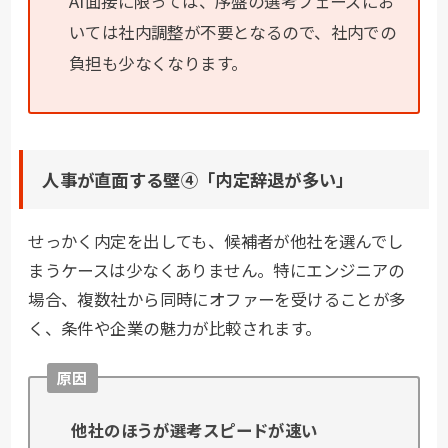
AI面接に限っては、序盤の選考フェーズにお
いては社内調整が不要となるので、社内での
負担も少なくなります。
人事が直面する壁④「内定辞退が多い」
せっかく内定を出しても、候補者が他社を選んでし
まうケースは少なくありません。特にエンジニアの
場合、複数社から同時にオファーを受けることが多
く、条件や企業の魅力が比較されます。
原因
他社のほうが選考スピードが速い