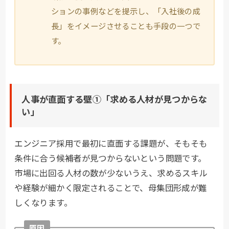
ションの事例などを提示し、「入社後の成
長」をイメージさせることも手段の一つで
す。
人事が直面する壁①「求める人材が見つからな
い」
エンジニア採用で最初に直面する課題が、そもそも
条件に合う候補者が見つからないという問題です。
市場に出回る人材の数が少ないうえ、求めるスキル
や経験が細かく限定されることで、母集団形成が難
しくなります。
原因