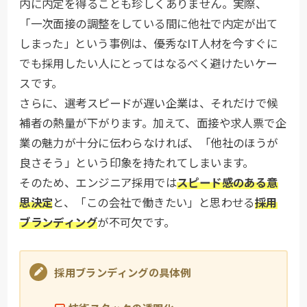
内に内定を得ることも珍しくありません。実際、
「一次面接の調整をしている間に他社で内定が出て
しまった」という事例は、優秀なIT人材を今すぐに
でも採用したい人にとってはなるべく避けたいケー
スです。
さらに、選考スピードが遅い企業は、それだけで候
補者の熱量が下がります。加えて、面接や求人票で企
業の魅力が十分に伝わらなければ、「他社のほうが
良さそう」という印象を持たれてしまいます。
そのため、エンジニア採用では
スピード感のある意
思決定
と、「この会社で働きたい」と思わせる
採用
ブランディング
が不可欠です。
採用ブランディングの具体例