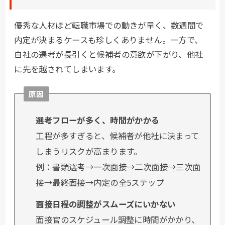
優秀な人材ほど転職市場での動きが早く、数週間で
内定が決まるケースも珍しくありません。一方で、
自社の選考が長引くと候補者の意欲が下がり、他社
に先を越されてしまいます。
原因
選考フローが多く、時間がかかる
工程が多すぎると、候補者が他社に決まって
しまうリスクが高まります。
例：書類選考→一次面接→二次面接→三次面
接→最終面接→内定の全5ステップ
面接日程の調整がスムーズにいかない
面接官のスケジュール調整に時間がかかり、