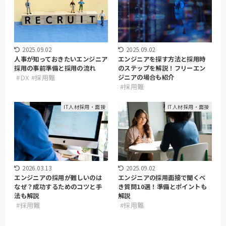
2025.09.02
2025.09.02
人事が知っておきたいエンジニア
エンジニアを探す方法と採用時
採用の事前準備と採用の流れ
のステップを解説！フリーエン
#DX #採用難
ジニアの場合も紹介
#採用難
IT人材採用・面接
IT人材採用・面接
2026.03.13
2025.09.02
エンジニアの採用が難しいのは
エンジニアの採用面接で聞くべ
なぜ？成功するためのコツと手
き質問10選！準備とポイントも
法も解説
解説
#採用難
#採用難