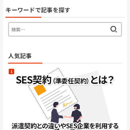
キーワードで記事を探す
検
索:
人気記事