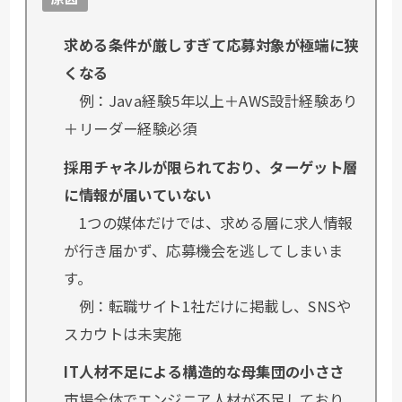
求める条件が厳しすぎて応募対象が極端に狭
くなる
例：Java経験5年以上＋AWS設計経験あり
＋リーダー経験必須
採用チャネルが限られており、ターゲット層
に情報が届いていない
1つの媒体だけでは、求める層に求人情報
が行き届かず、応募機会を逃してしまいま
す。
例：転職サイト1社だけに掲載し、SNSや
スカウトは未実施
IT人材不足による構造的な母集団の小ささ
市場全体でエンジニア人材が不足しており、