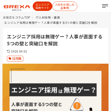
エンジニア
人材をお探しの
採用サイト
企業様
お役立ちコラムTOP
IT人材採用・面接
エンジニア採用は無理ゲー？人事が直面する5つの壁と突破口を解説
エンジニア採用は無理ゲー？人事が直面する
5つの壁と突破口を解説
2025.09.02
採用難