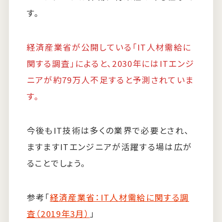
す。
経済産業省が公開している「IT人材需給に
関する調査」によると、2030年にはITエンジ
ニアが約79万人不足すると予測されていま
す。
今後もIT技術は多くの業界で必要とされ、
ますますITエンジニアが活躍する場は広が
ることでしょう。
参考「
経済産業省：IT人材需給に関する調
査（2019年3月）
」